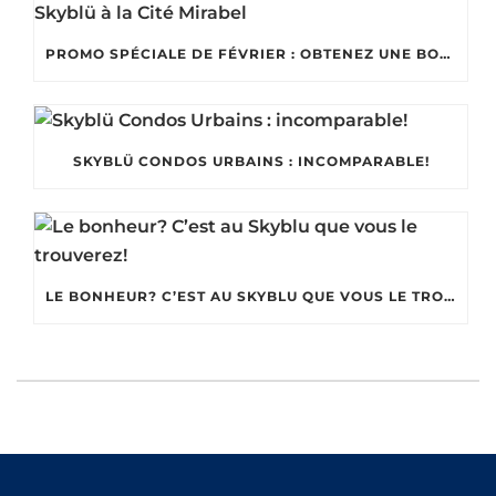
PROMO SPÉCIALE DE FÉVRIER : OBTENEZ UNE BORNE DE RECHARGE GRATUITE AVEC VOTRE CONDO SKYBLÜ À LA CITÉ MIRABEL
SKYBLÜ CONDOS URBAINS : INCOMPARABLE!
LE BONHEUR? C’EST AU SKYBLU QUE VOUS LE TROUVEREZ!