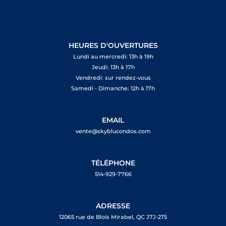
HEURES D'OUVERTURES
Lundi au mercredi: 13h à 19h
Jeudi: 13h à 17h
Vendredi: sur rendez-vous
Samedi - Dimanche: 12h à 17h
EMAIL
vente@skyblucondos.com
TÉLÉPHONE
514-929-7766
ADRESSE
12065 rue de Blois Mirabel, QC J7J-2T5