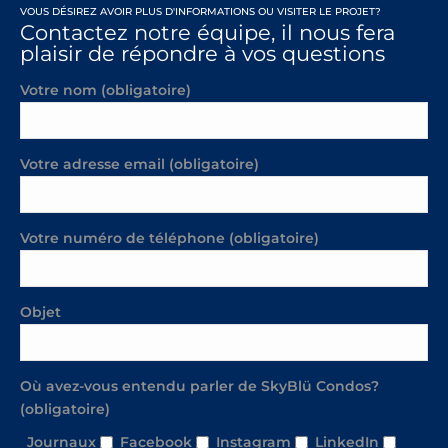
VOUS DÉSIREZ AVOIR PLUS D'INFORMATIONS OU VISITER LE PROJET?
Contactez notre équipe, il nous fera
plaisir de répondre à vos questions
Votre nom (obligatoire)
Votre adresse email (obligatoire)
Votre numéro de téléphone (obligatoire)
Objet
Où avez-vous entendu parler de SkyBlü Condos?
(obligatoire)
Journaux
Facebook
Instagram
LinkedIn