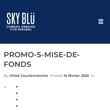
PROMO-5-MISE-DE-
FONDS
By
Chloé Courtemanche
Posted
14 février 2025
In
0