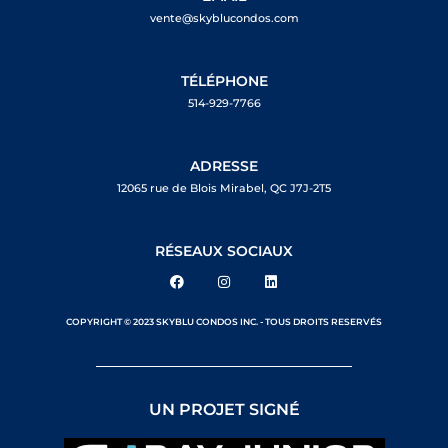
vente@skyblucondos.com
TÉLÉPHONE
514-929-7766
ADRESSE
12065 rue de Blois Mirabel, QC J7J-2T5
RÉSEAUX SOCIAUX
COPYRIGHT © 2023 SKYBLU CONDOS INC. - TOUS DROITS RESERVÉS
UN PROJET SIGNÉ