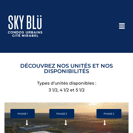
DÉCOUVREZ NOS UNITÉS ET NOS
DISPONIBILITÉS
Types d’unités disponibles :
3 1/2, 4 1/2 et 5 1/2
PHASE 1
PHASE 3
PHASE 2