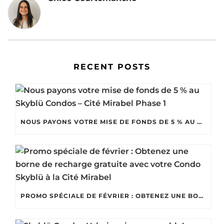
RECENT POSTS
NOUS PAYONS VOTRE MISE DE FONDS DE 5 % AU SKYBLÜ CONDOS – CITÉ MIRABEL PHASE 1
PROMO SPÉCIALE DE FÉVRIER : OBTENEZ UNE BORNE DE RECHARGE GRATUITE AVEC VOTRE CONDO SKYBLÜ À LA CITÉ MIRABEL