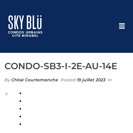
CONDO-SB3-I-2E-AU-14E
By
Chloé Courtemanche
Posted
19 juillet 2023
In
0