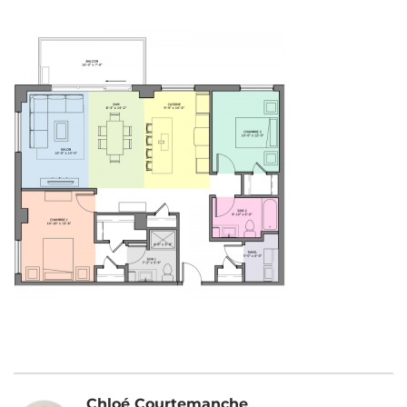
Chloé Courtemanche