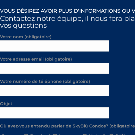
VOUS DÉSIREZ AVOIR PLUS D'INFORMATIONS OU V
Contactez notre équipe, il nous fera pl
vos questions
Votre nom (obligatoire)
Votre adresse email (obligatoire)
Votre numéro de téléphone (obligatoire)
Objet
Où avez-vous entendu parler de SkyBlü Condos? (obligatoire