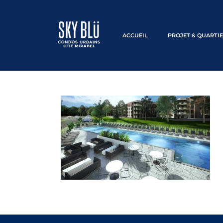
ACCUEIL
PROJET & QUARTI