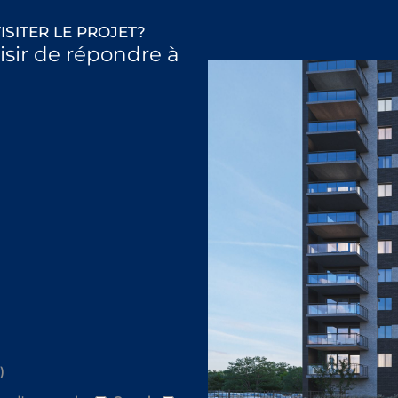
ISITER LE PROJET?
aisir de répondre à
)