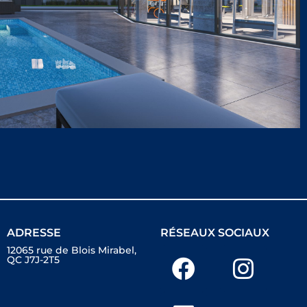
ADRESSE
RÉSEAUX SOCIAUX
12065 rue de Blois Mirabel,
QC J7J-2T5