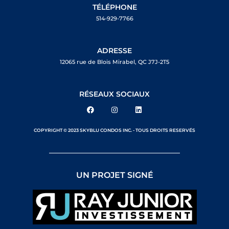
TÉLÉPHONE
514-929-7766
ADRESSE
12065 rue de Blois Mirabel, QC J7J-2T5
RÉSEAUX SOCIAUX
COPYRIGHT © 2023 SKYBLU CONDOS INC. - TOUS DROITS RESERVÉS
UN PROJET SIGNÉ