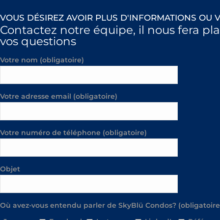
VOUS DÉSIREZ AVOIR PLUS D'INFORMATIONS OU V
Contactez notre équipe, il nous fera pl
vos questions
Votre nom (obligatoire)
Votre adresse email (obligatoire)
Votre numéro de téléphone (obligatoire)
Objet
Où avez-vous entendu parler de SkyBlü Condos? (obligatoire