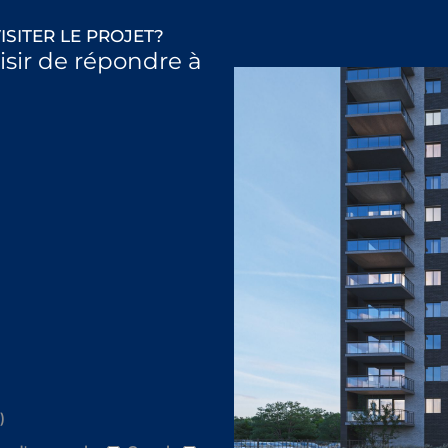
ISITER LE PROJET?
aisir de répondre à
)