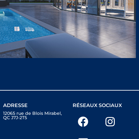
ADRESSE
RÉSEAUX SOCIAUX
12065 rue de Blois Mirabel,
QC J7J-2T5