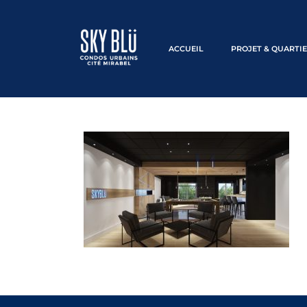
ACCUEIL
PROJET & QUARTI