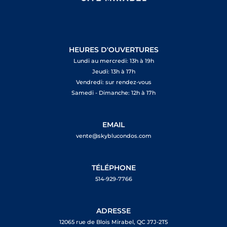
HEURES D'OUVERTURES
Lundi au mercredi: 13h à 19h
Jeudi: 13h à 17h
Vendredi: sur rendez-vous
Samedi - Dimanche: 12h à 17h
EMAIL
vente@skyblucondos.com
TÉLÉPHONE
514-929-7766
ADRESSE
12065 rue de Blois Mirabel, QC J7J-2T5