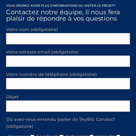
VOUS DÉSIREZ AVOIR PLUS D'INFORMATIONS OU VISITER LE PROJET?
Contactez notre équipe, il nous fera
plaisir de répondre à vos questions
Votre nom (obligatoire)
Votre adresse email (obligatoire)
Votre numéro de téléphone (obligatoire)
Objet
Où avez-vous entendu parler de SkyBlü Condos?
(obligatoire)