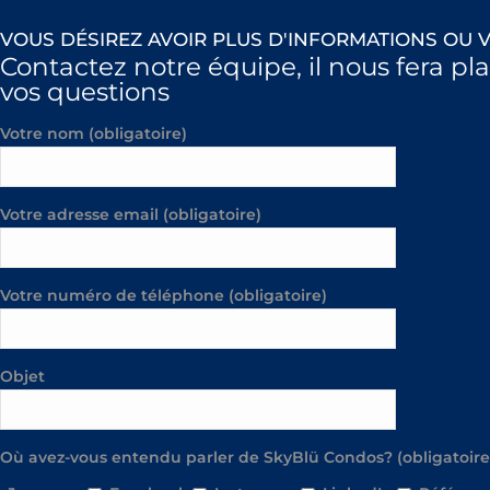
VOUS DÉSIREZ AVOIR PLUS D'INFORMATIONS OU V
Contactez notre équipe, il nous fera pl
vos questions
Votre nom (obligatoire)
Votre adresse email (obligatoire)
Votre numéro de téléphone (obligatoire)
Objet
Où avez-vous entendu parler de SkyBlü Condos? (obligatoire