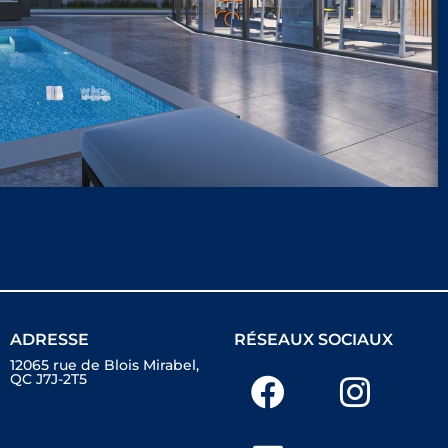
ADRESSE
RÉSEAUX SOCIAUX
12065 rue de Blois Mirabel,
QC J7J-2T5