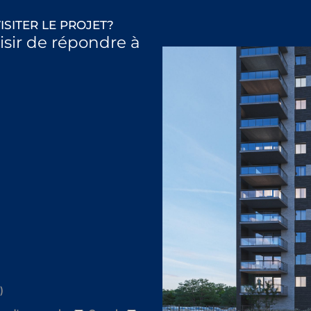
ISITER LE PROJET?
aisir de répondre à
)