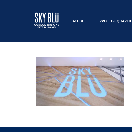
ACCUEIL
PROJET & QUARTI