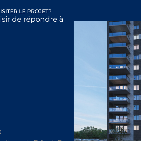
ISITER LE PROJET?
aisir de répondre à
)