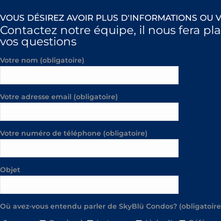
VOUS DÉSIREZ AVOIR PLUS D'INFORMATIONS OU V
Contactez notre équipe, il nous fera pl
vos questions
Votre nom (obligatoire)
Votre adresse email (obligatoire)
Votre numéro de téléphone (obligatoire)
Objet
Où avez-vous entendu parler de SkyBlü Condos? (obligatoire