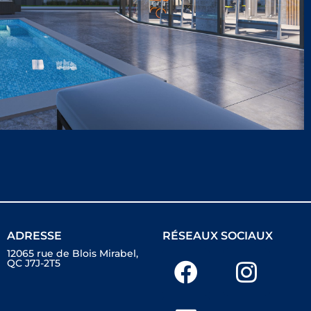
ADRESSE
RÉSEAUX SOCIAUX
12065 rue de Blois Mirabel,
QC J7J-2T5