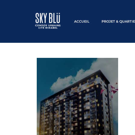
ACCUEIL
PROJET & QUARTI