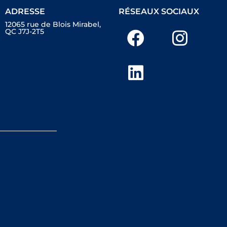
ADRESSE
RÉSEAUX SOCIAUX
12065 rue de Blois Mirabel,
QC J7J-2T5