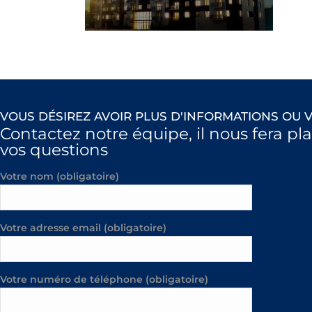
VOUS DÉSIREZ AVOIR PLUS D'INFORMATIONS OU V
Contactez notre équipe, il nous fera pl
vos questions
Votre nom (obligatoire)
Votre adresse email (obligatoire)
Votre numéro de téléphone (obligatoire)