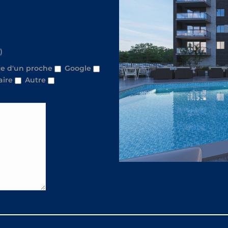
)
e d'un proche
Google
aire
Autre