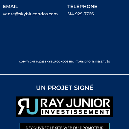
EMAIL
TÉLÉPHONE
vente@skyblucondos.com
514-929-7766
COPYRIGHT © 2023 SKYBLU CONDOS INC. - TOUS DROITS RESERVÉS
UN PROJET SIGNÉ
DÉCOUVREZ LE SITE WEB DU PROMOTEUR