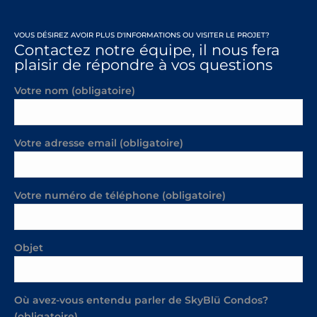
VOUS DÉSIREZ AVOIR PLUS D'INFORMATIONS OU VISITER LE PROJET?
Contactez notre équipe, il nous fera
plaisir de répondre à vos questions
Votre nom (obligatoire)
Votre adresse email (obligatoire)
Votre numéro de téléphone (obligatoire)
Objet
Où avez-vous entendu parler de SkyBlü Condos?
(obligatoire)