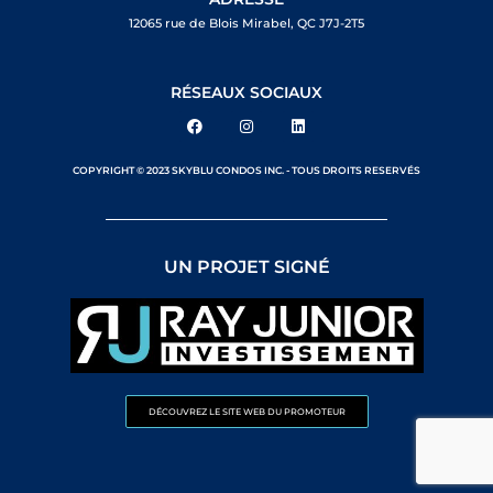
12065 rue de Blois Mirabel, QC J7J-2T5
RÉSEAUX SOCIAUX
COPYRIGHT © 2023 SKYBLU CONDOS INC. - TOUS DROITS RESERVÉS
UN PROJET SIGNÉ
DÉCOUVREZ LE SITE WEB DU PROMOTEUR