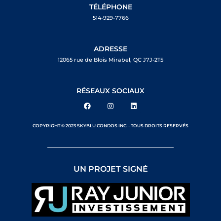
TÉLÉPHONE
514-929-7766
ADRESSE
12065 rue de Blois Mirabel, QC J7J-2T5
RÉSEAUX SOCIAUX
COPYRIGHT © 2023 SKYBLU CONDOS INC. - TOUS DROITS RESERVÉS
UN PROJET SIGNÉ