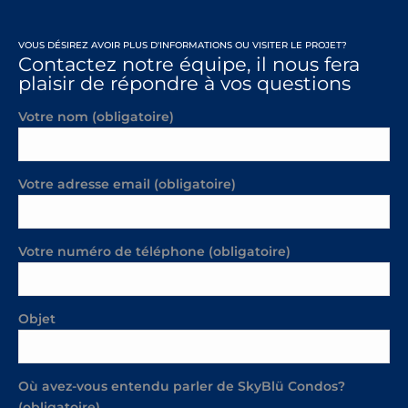
VOUS DÉSIREZ AVOIR PLUS D'INFORMATIONS OU VISITER LE PROJET?
Contactez notre équipe, il nous fera
plaisir de répondre à vos questions
Votre nom (obligatoire)
Votre adresse email (obligatoire)
Votre numéro de téléphone (obligatoire)
Objet
Où avez-vous entendu parler de SkyBlü Condos?
(obligatoire)