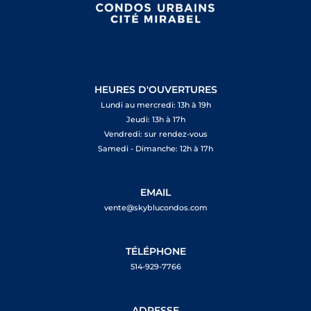
HEURES D'OUVERTURES
Lundi au mercredi: 13h à 19h
Jeudi: 13h à 17h
Vendredi: sur rendez-vous
Samedi - Dimanche: 12h à 17h
EMAIL
vente@skyblucondos.com
TÉLÉPHONE
514-929-7766
ADRESSE