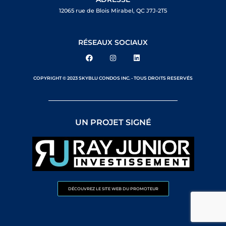
12065 rue de Blois Mirabel, QC J7J-2T5
RÉSEAUX SOCIAUX
COPYRIGHT © 2023 SKYBLU CONDOS INC. - TOUS DROITS RESERVÉS
UN PROJET SIGNÉ
DÉCOUVREZ LE SITE WEB DU PROMOTEUR