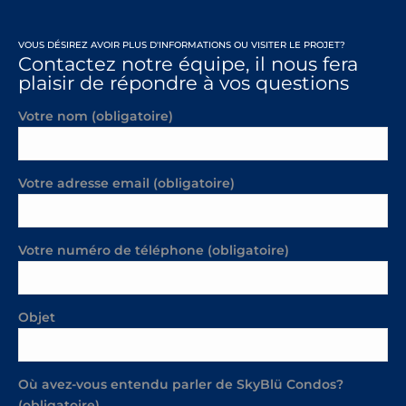
VOUS DÉSIREZ AVOIR PLUS D'INFORMATIONS OU VISITER LE PROJET?
Contactez notre équipe, il nous fera
plaisir de répondre à vos questions
Votre nom (obligatoire)
Votre adresse email (obligatoire)
Votre numéro de téléphone (obligatoire)
Objet
Où avez-vous entendu parler de SkyBlü Condos?
(obligatoire)