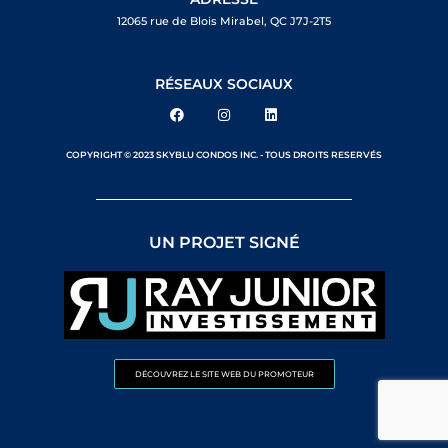
12065 rue de Blois Mirabel, QC J7J-2T5
RÉSEAUX SOCIAUX
COPYRIGHT © 2023 SKYBLU CONDOS INC. - TOUS DROITS RESERVÉS
UN PROJET SIGNÉ
DÉCOUVREZ LE SITE WEB DU PROMOTEUR