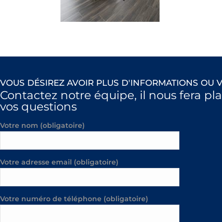
VOUS DÉSIREZ AVOIR PLUS D'INFORMATIONS OU V
Contactez notre équipe, il nous fera pl
vos questions
Votre nom (obligatoire)
Votre adresse email (obligatoire)
Votre numéro de téléphone (obligatoire)