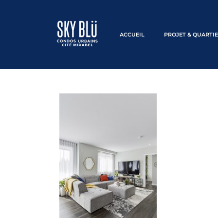
ACCUEIL
PROJET & QUARTI