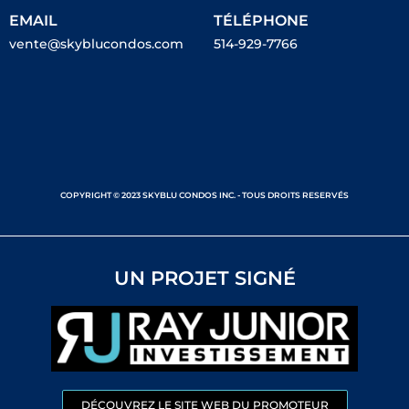
EMAIL
TÉLÉPHONE
vente@skyblucondos.com
514-929-7766
COPYRIGHT © 2023 SKYBLU CONDOS INC. - TOUS DROITS RESERVÉS
UN PROJET SIGNÉ
DÉCOUVREZ LE SITE WEB DU PROMOTEUR