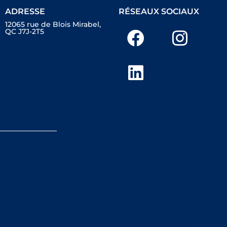
ADRESSE
RÉSEAUX SOCIAUX
12065 rue de Blois Mirabel,
QC J7J-2T5