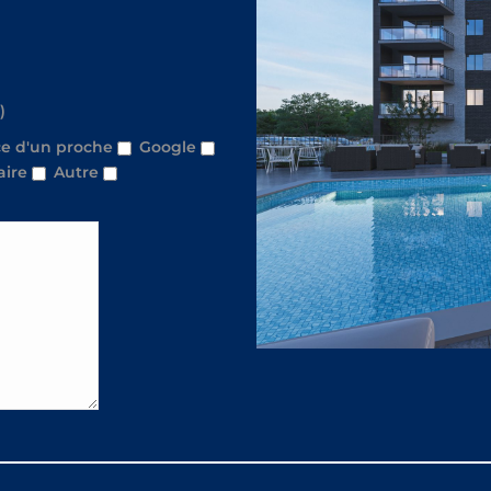
)
e d'un proche
Google
aire
Autre