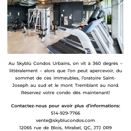
Au Skyblü Condos Urbains, on vit à 360 degrés –
littéralement – alors que l’on peut apercevoir, du
sommet de ces immeubles, l’oratoire Saint-
Joseph au sud et le mont Tremblant au nord.
Réservez votre condo dès maintenant!
Contactez-nous pour avoir plus d’informations:
514-929-7766
vente@skyblucondos.com
12065 rue de Blois, Mirabel, QC, J7J 0R9