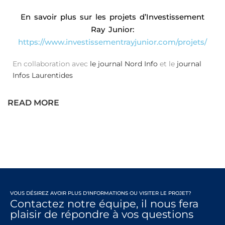
En savoir plus sur les projets d’Investissement
Ray Junior:
https://www.investissementrayjunior.com/projets/
En collaboration avec
le journal Nord Info
et le
journal
Infos Laurentides
READ MORE
VOUS DÉSIREZ AVOIR PLUS D'INFORMATIONS OU VISITER LE PROJET?
Contactez notre équipe, il nous fera
plaisir de répondre à vos questions