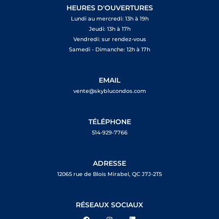
HEURES D'OUVERTURES
Lundi au mercredi: 13h à 19h
Jeudi: 13h à 17h
Vendredi: sur rendez-vous
Samedi - Dimanche: 12h à 17h
EMAIL
vente@skyblucondos.com
TÉLÉPHONE
514-929-7766
ADRESSE
12065 rue de Blois Mirabel, QC J7J-2T5
RÉSEAUX SOCIAUX